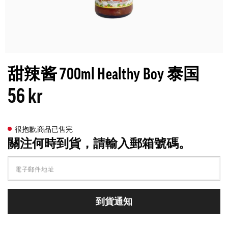
甜辣酱 700ml Healthy Boy 泰国
56 kr
很抱歉,商品已售完
關注何時到貨，請輸入郵箱號碼。
到貨通知