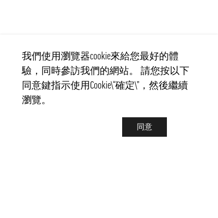
我們使用瀏覽器cookie來給您最好的體
驗，同時參訪我們的網站。 請您按以下
同意鍵指示使用Cookie\“確定\”，然後繼續
瀏覽。
同意
聯繫我們
info@pongmarket.se