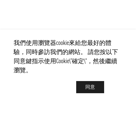
我們使用瀏覽器cookie來給您最好的體
驗，同時參訪我們的網站。 請您按以下
同意鍵指示使用Cookie\“確定\”，然後繼續
瀏覽。
同意
聯繫我們
info@pongmarket.se