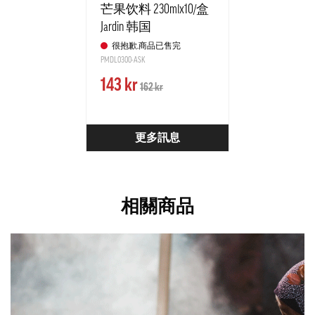
芒果饮料 230mlx10/盒
Jardin 韩国
很抱歉,商品已售完
PMDL0300-ASK
143 kr
162 kr
更多訊息
相關商品