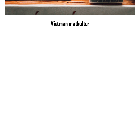
Vietman matkultur