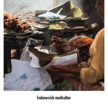
Indonesisk matkultur