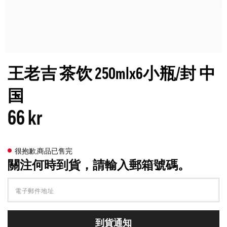
王老吉 茶饮 250mlx6小瓶/封 中
国
66 kr
很抱歉,商品已售完
關注何時到貨，請輸入郵箱號碼。
到貨通知