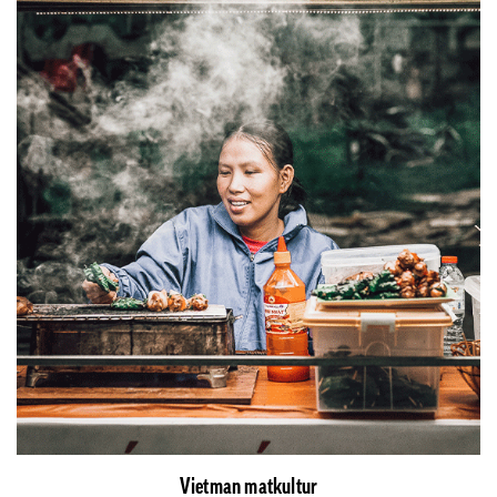
Vietman matkultur