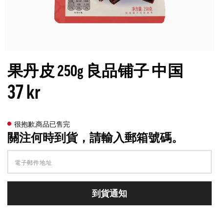
果丹皮 250g 良品铺子 中国
37 kr
很抱歉,商品已售完
關注何時到貨，請輸入郵箱號碼。
到貨通知