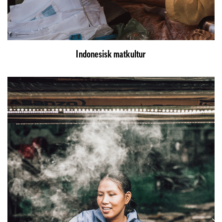
Indonesisk matkultur