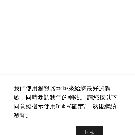
我們使用瀏覽器cookie來給您最好的體
驗，同時參訪我們的網站。 請您按以下
同意鍵指示使用Cookie\“確定\”，然後繼續
瀏覽。
同意