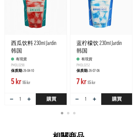
西瓜饮料 230ml Jardin
蓝柠檬饮 230ml Jardin
韩国
韩国
有現貨
有現貨
PMDL0298
PMDL0252
保质期:
26-04-10
保质期:
26-07-06
5 kr
7 kr
16 kr
15 kr
−
+
−
+
購買
購買
相關商品