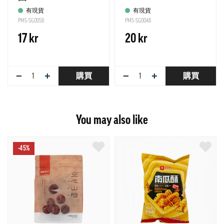
有現貨
有現貨
PMS-SG0058
PMS-SG0048
17 kr
20 kr
−
+
−
+
購買
購買
You may also like
-45%