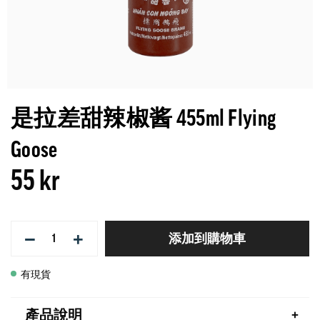
是拉差甜辣椒酱 455ml Flying
Goose
55 kr
−
+
添加到購物車
有現貨
產品說明