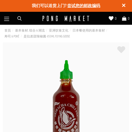
✕
我们可以送货上门?
尝试您的邮政编码
0
0
首頁
基本食材, 组合 & 潮流
亚洲饮食文化
日本餐使用的基本食材
寿司 & POKÉ
是拉差甜辣椒酱 455ML FLYING GOOSE