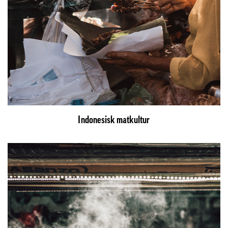
Indonesisk matkultur