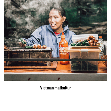
Vietman matkultur