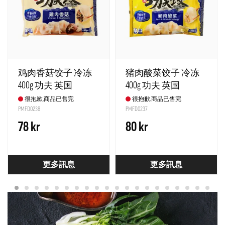
鸡肉香菇饺子 冷冻
猪肉酸菜饺子 冷冻
400g 功夫 英国
400g 功夫 英国
很抱歉,商品已售完
很抱歉,商品已售完
PMFD0238
PMFD0237
78 kr
80 kr
更多訊息
更多訊息