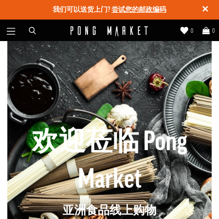
✕
我们可以送货上门?
尝试您的邮政编码
0
0
欢迎莅临 Pong
Market
亚洲食品线上购物