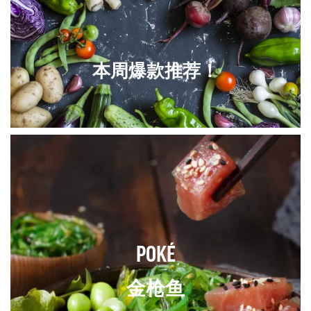
本周爆款推荐
！
POKÉ
金枪鱼