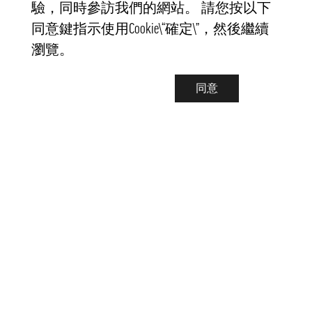
驗，同時參訪我們的網站。 請您按以下
同意鍵指示使用Cookie\“確定\”，然後繼續
瀏覽。
同意
聯繫我們
info@pongmarket.se
Svarvarvägen 12
132 38 Saltsjö-Boo
Pong Market AB
Org.nr 559008-7481