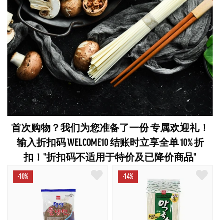
首次购物？我们为您准备了一份 专属欢迎礼！
输入折扣码 WELCOME10 结账时立享全单 10% 折
扣！"折扣码不适用于特价及已降价商品"
-10%
-14%