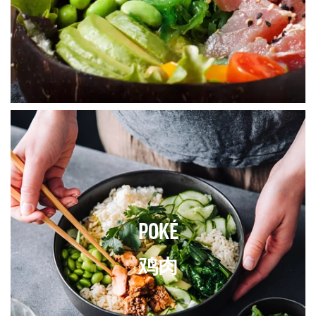
POKÉ
鸡肉