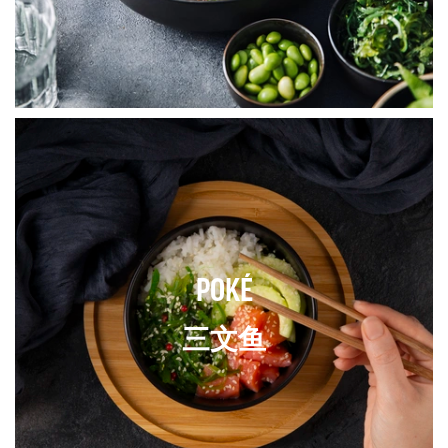
POKÉ
三文鱼