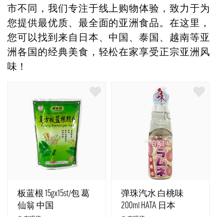
市不同，我们专注于线上购物体验，致力于为
您提供最优质、最全面的亚洲食品。在这里，
您可以找到来自日本、中国、泰国、越南等亚
洲各国的经典美食，轻松在家享受正宗亚洲风
味！
板蓝根 15gx15st/包 葛
弹珠汽水 白桃味
仙翁 中国
200ml HATA 日本