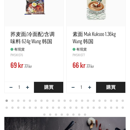
荞麦面/冷面配/含调
素面 Mak Kuksoo 1.36kg
味料 624g Wang 韩国
Wang 韩国
有現貨
有現貨
PMSN1076
PMSN1077
69 kr
66 kr
77 kr
77 kr
−
+
−
+
購買
購買