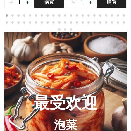
−
+
−
+
購買
購買
最受欢迎
泡菜