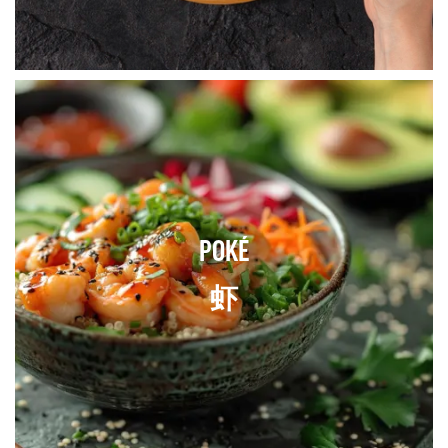
POKÉ
虾