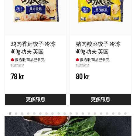
鸡肉香菇饺子 冷冻
猪肉酸菜饺子 冷冻
400g 功夫 英国
400g 功夫 英国
很抱歉,商品已售完
很抱歉,商品已售完
PMFD0238
PMFD0237
78 kr
80 kr
更多訊息
更多訊息