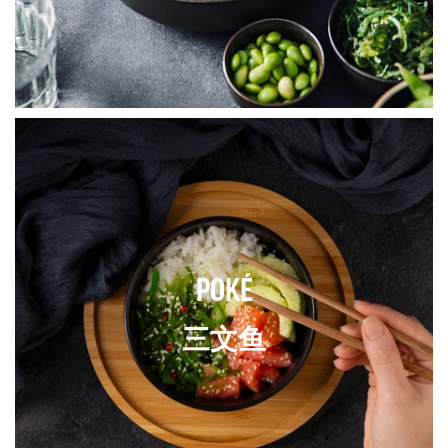
POKÉ
三文鱼