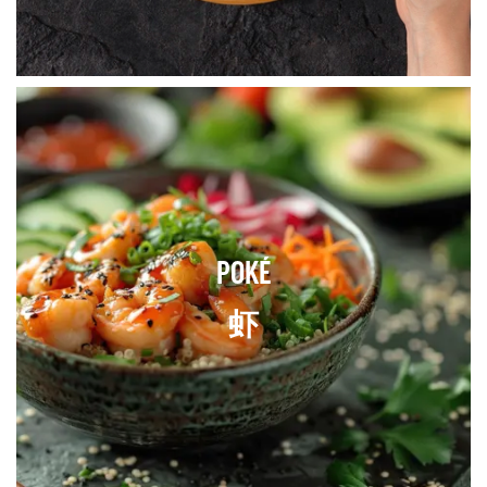
POKÉ
虾