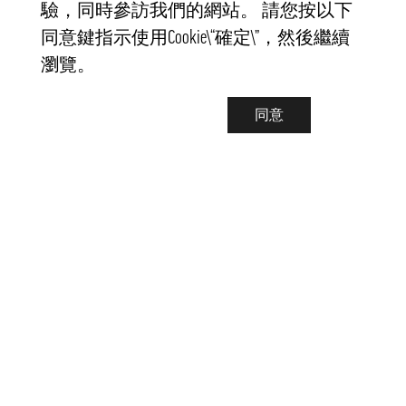
驗，同時參訪我們的網站。 請您按以下
同意鍵指示使用Cookie\“確定\”，然後繼續
瀏覽。
同意
聯繫我們
info@pongmarket.se
Svarvarvägen 12
132 38 Saltsjö-Boo
Pong Market AB
Org.nr 559008-7481