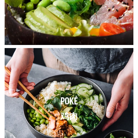
POKÉ
鸡肉