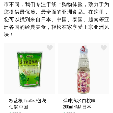
市不同，我们专注于线上购物体验，致力于为
您提供最优质、最全面的亚洲食品。在这里，
您可以找到来自日本、中国、泰国、越南等亚
洲各国的经典美食，轻松在家享受正宗亚洲风
味！
板蓝根 15gx15st/包 葛
弹珠汽水 白桃味
仙翁 中国
200ml HATA 日本