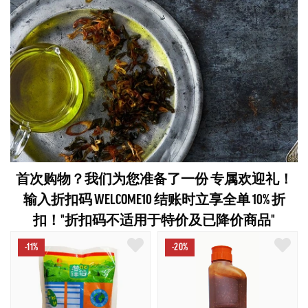
首次购物？我们为您准备了一份 专属欢迎礼！
输入折扣码 WELCOME10 结账时立享全单 10% 折
扣！"折扣码不适用于特价及已降价商品"
-11%
-20%