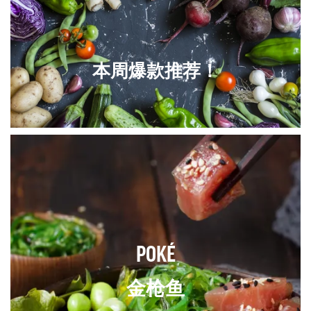
本周爆款推荐
！
POKÉ
金枪鱼