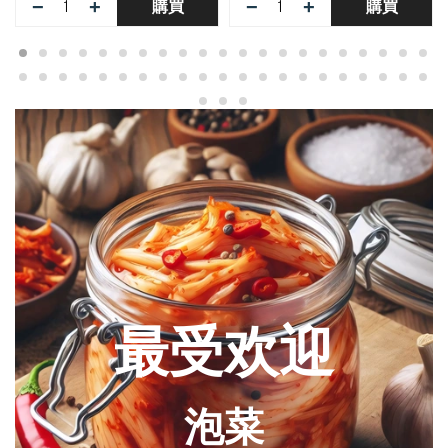
−
+
−
+
購買
購買
最受欢迎
泡菜