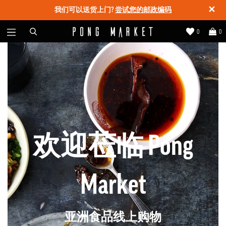
✕
我们可以送货上门?
尝试您的邮政编码
0
0
欢迎莅临 Pong
Market
亚洲食品线上购物