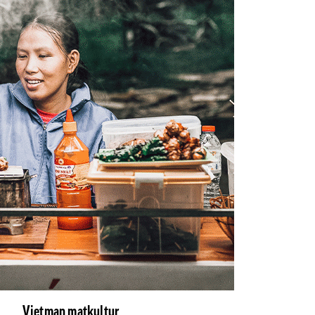
Vietman matkultur