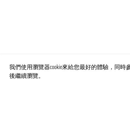
我們使用瀏覽器cookie來給您最好的體驗，同時參
後繼續瀏覽。
聯繫我們
info@pongmarket.se
Svarvarvägen 12