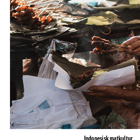
Indonesisk matkultur