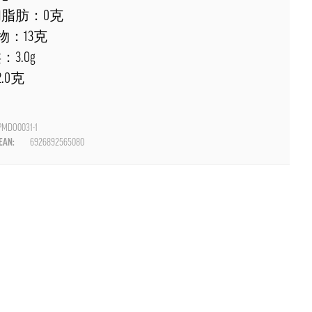
和脂肪：0克
：13克
：3.0g
.0克
MDO0031-1
AN:
6926892565080