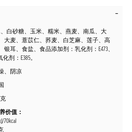
、白砂糖、玉米、糯米、燕麦、南瓜、大
、大麦、薏苡仁、荞麦、白芝麻、莲子、高
、银耳、食盐、食品添加剂：乳化剂：E473、
抗氧化剂：E385。
燥、阴凉
国
0克
营养价值：
70kcal
克