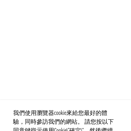
我們使用瀏覽器cookie來給您最好的體
驗，同時參訪我們的網站。 請您按以下
同意鍵指示使用Cookie\“確定\”，然後繼續