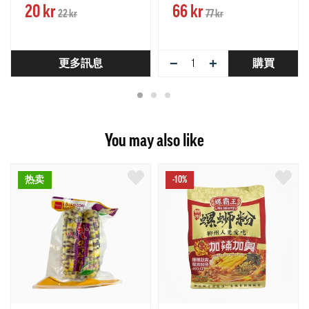
20 kr
66 kr
22 kr
77 kr
−
+
更多訊息
購買
You may also like
热卖
-10%