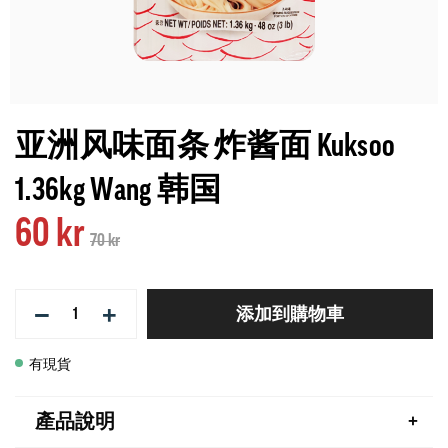
亚洲风味面条 炸酱面 Kuksoo
1.36kg Wang 韩国
60 kr
70 kr
−
+
添加到購物車
有現貨
產品說明