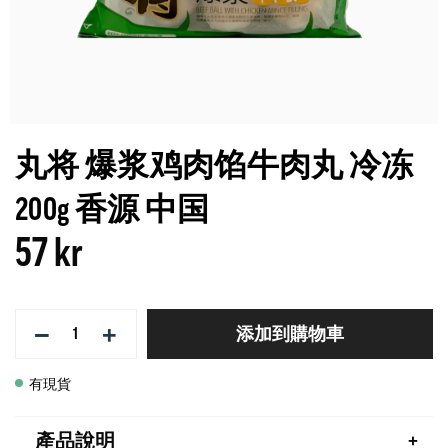
丸将 爆浆鸡肉馅牛肉丸 冷冻
200g 香源 中国
57 kr
−
+
添加到購物車
有現貨
產品說明