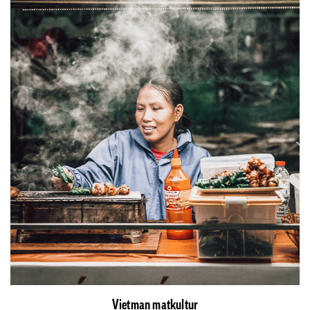
Vietman matkultur