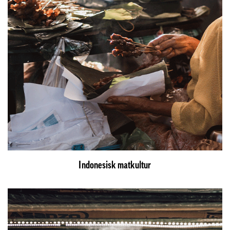
Indonesisk matkultur