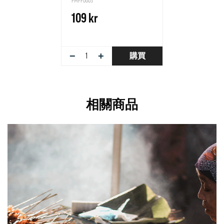
PMFF0003
109 kr
−
+
購買
相關商品