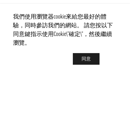
我們使用瀏覽器cookie來給您最好的體
驗，同時參訪我們的網站。 請您按以下
同意鍵指示使用Cookie\“確定\”，然後繼續
瀏覽。
同意
聯繫我們
info@pongmarket.se
Svarvarvägen 12
132 38 Saltsjö-Boo