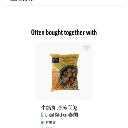
Often bought together with
牛筋丸 冷冻 500g
Oriental Kitchen 泰国
有現貨