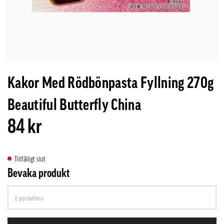
Kakor Med Rödbönpasta Fyllning 270g
Beautiful Butterfly China
84 kr
Tillfälligt slut
Bevaka produkt