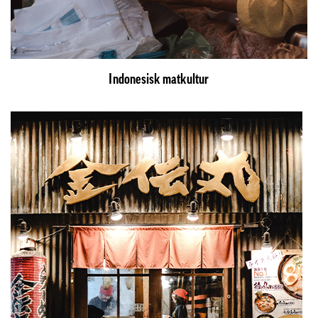
Indonesisk matkultur