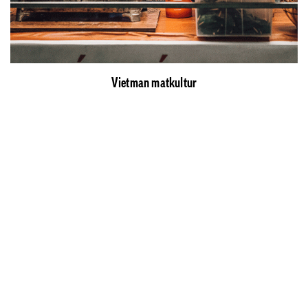
Vietman matkultur