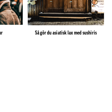
ur
Så gör du asiatisk lax med sushiris