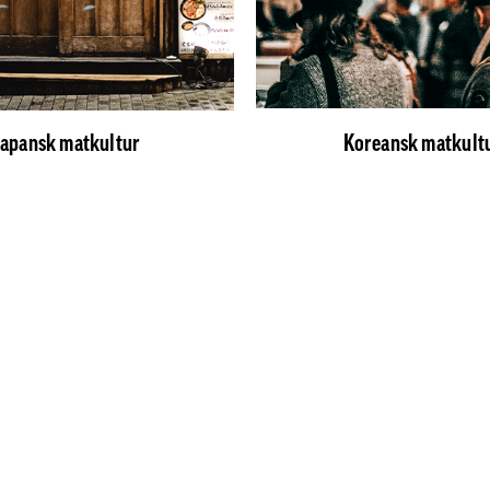
Japansk matkultur
Koreansk matkult