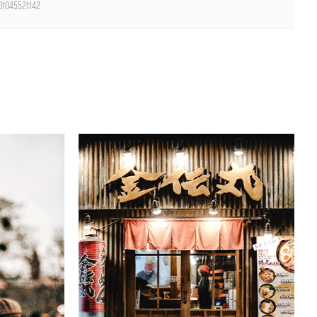
01045521142