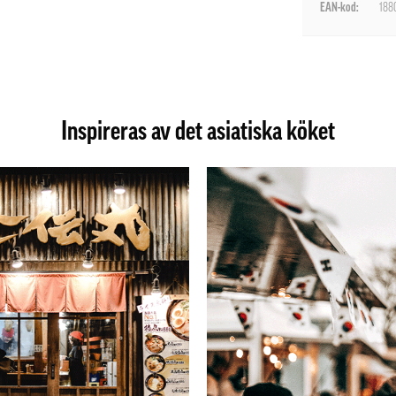
EAN-kod:
188
Inspireras av det asiatiska köket