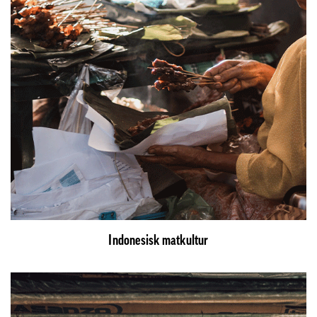
Indonesisk matkultur