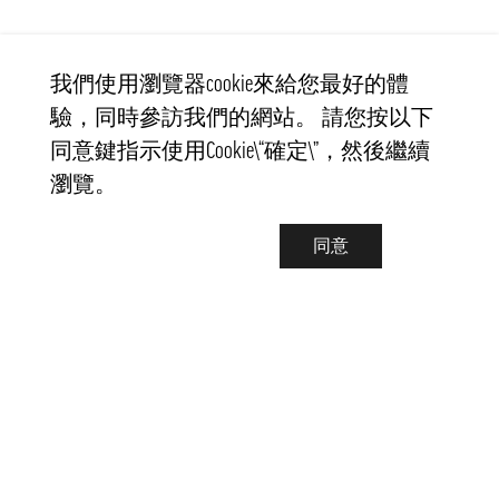
我們使用瀏覽器cookie來給您最好的體
驗，同時參訪我們的網站。 請您按以下
同意鍵指示使用Cookie\“確定\”，然後繼續
瀏覽。
同意
聯繫我們
info@pongmarket.se
Svarvarvägen 12
132 38 Saltsjö-Boo