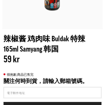
辣椒酱 鸡肉味 Buldak 特辣
165ml Samyang 韩国
59 kr
很抱歉,商品已售完
關注何時到貨，請輸入郵箱號碼。