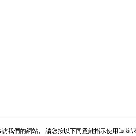
訪我們的網站。 請您按以下同意鍵指示使用Cookie\“