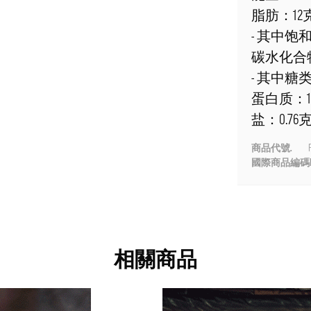
脂肪：12
- 其中饱
碳水化合物
- 其中糖类
蛋白质：1
盐：0.76
商品代號.
國際商品編碼E
相關商品