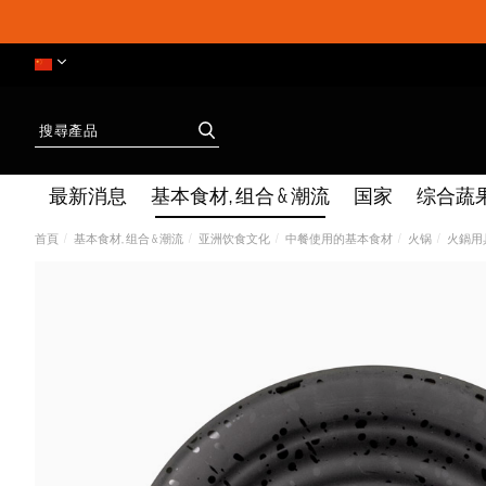
最新消息
基本食材, 组合 & 潮流
国家
综合蔬
首頁
基本食材, 组合 & 潮流
亚洲饮食文化
中餐使用的基本食材
火锅
火鍋用