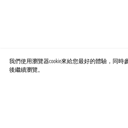
我們使用瀏覽器cookie來給您最好的體驗，同時參
後繼續瀏覽。
聯繫我們
info@pongmarket.se
Svarvarvägen 12