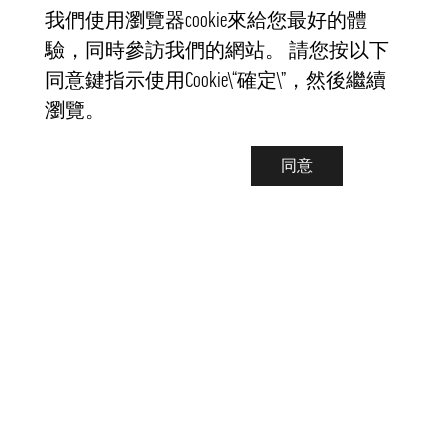
我們使用瀏覽器cookie來給您最好的體
驗，同時參訪我們的網站。 請您按以下
同意鍵指示使用Cookie\“確定\”，然後繼續
瀏覽。
同意
聯繫我們
info@pongmarket.se
Svarvarvägen 12
132 38 Saltsjö-Boo
Pong Market AB