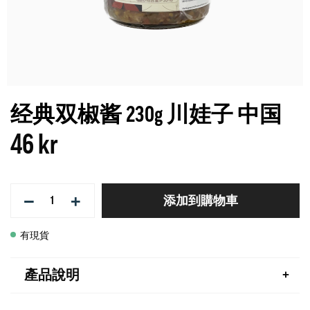
经典双椒酱 230g 川娃子 中国
46 kr
−
+
添加到購物車
有現貨
產品說明