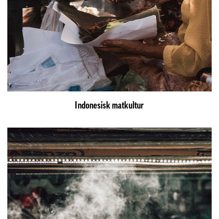
Indonesisk matkultur