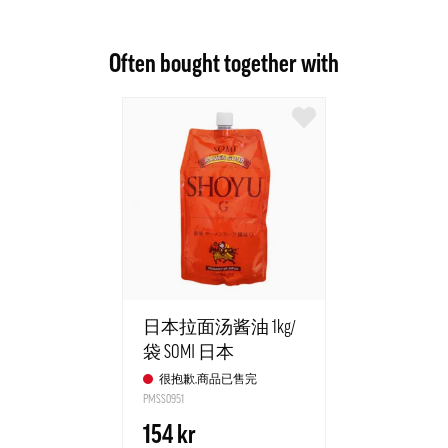
Often bought together with
日本拉面汤酱油 1kg/
袋 SOMI 日本
很抱歉,商品已售完
PMSS0951
154 kr