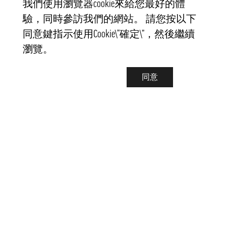
我們使用瀏覽器cookie來給您最好的體
驗，同時參訪我們的網站。 請您按以下
同意鍵指示使用Cookie\“確定\”，然後繼續
瀏覽。
同意
聯繫我們
info@pongmarket.se
Svarvarvägen 12
132 38 Saltsjö-Boo
Pong Market AB
Org.nr 559008-7481