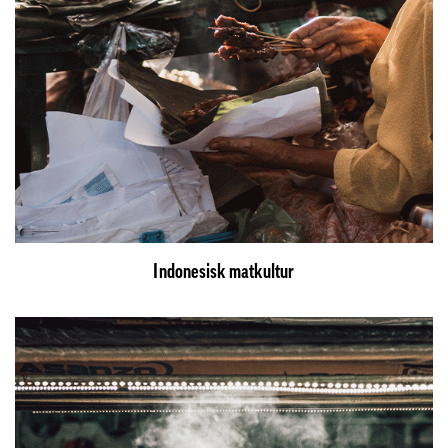
Indonesisk matkultur