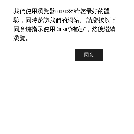
我們使用瀏覽器cookie來給您最好的體
驗，同時參訪我們的網站。 請您按以下
同意鍵指示使用Cookie\“確定\”，然後繼續
瀏覽。
同意
聯繫我們
info@pongmarket.se
Svarvarvägen 12
132 38 Saltsjö-Boo
Pong Market AB