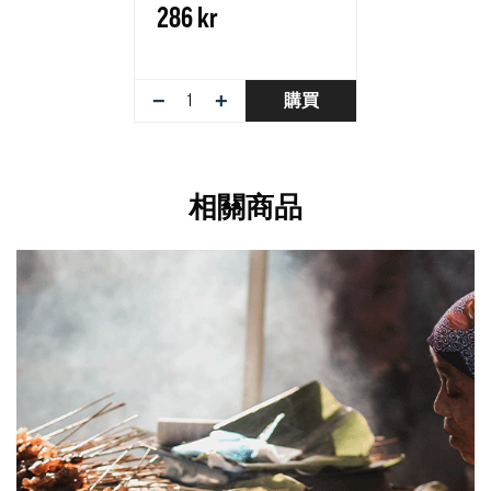
286 kr
−
+
購買
相關商品