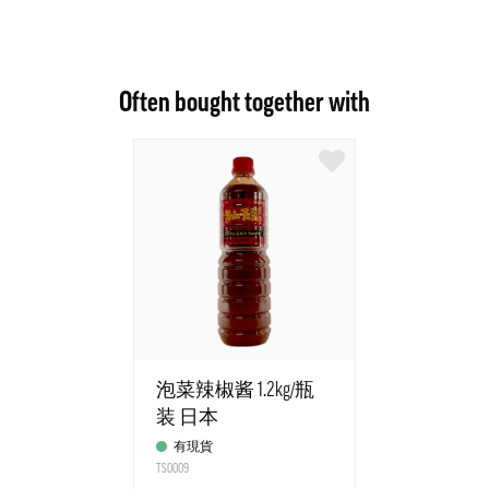
Often bought together with
泡菜辣椒酱 1.2kg/瓶
装 日本
有現貨
TS0009