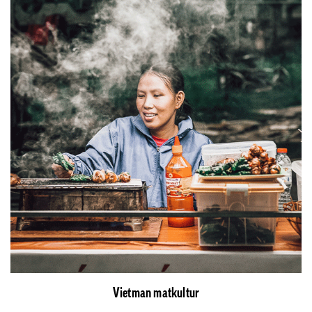
Vietman matkultur