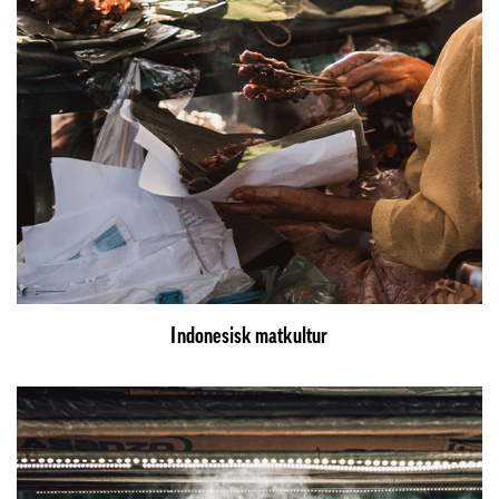
Indonesisk matkultur