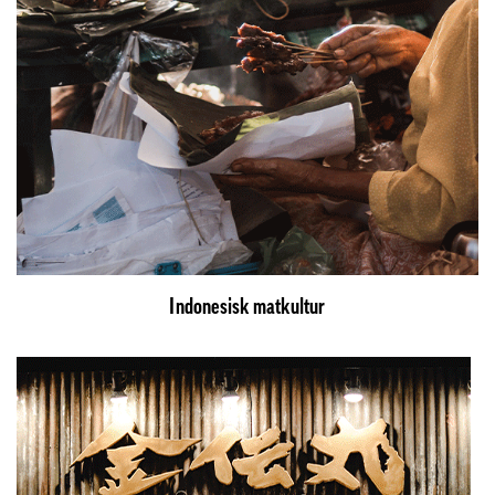
Indonesisk matkultur