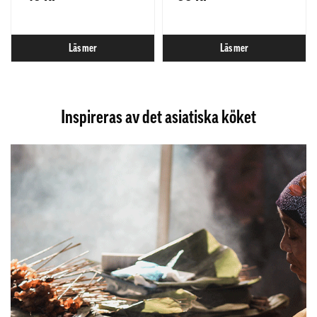
Läs mer
Läs mer
Inspireras av det asiatiska köket