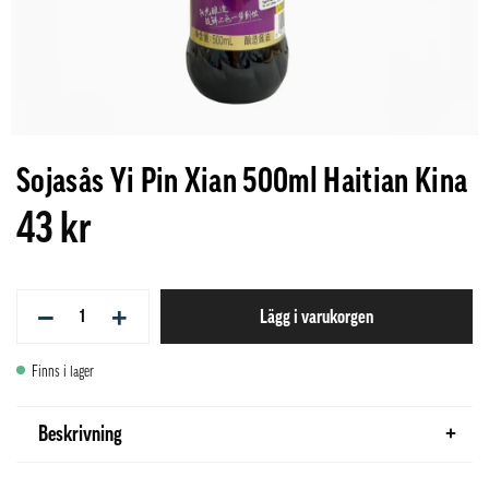
Sojasås Yi Pin Xian 500ml Haitian Kina
43 kr
−
+
Lägg i varukorgen
Finns i lager
Beskrivning