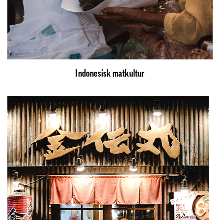
Indonesisk matkultur