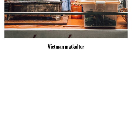
Vietman matkultur