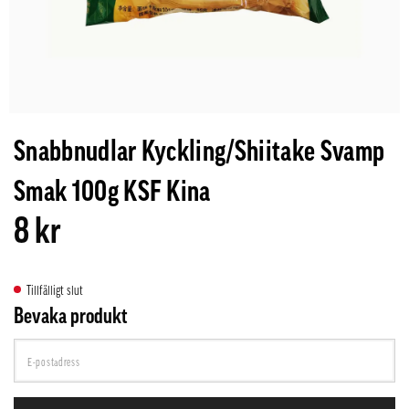
Snabbnudlar Kyckling/Shiitake Svamp
Smak 100g KSF Kina
8 kr
Tillfälligt slut
Bevaka produkt