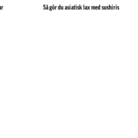
ur
Så gör du asiatisk lax med sushiris