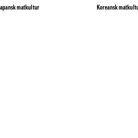
Japansk matkultur
Koreansk matkult