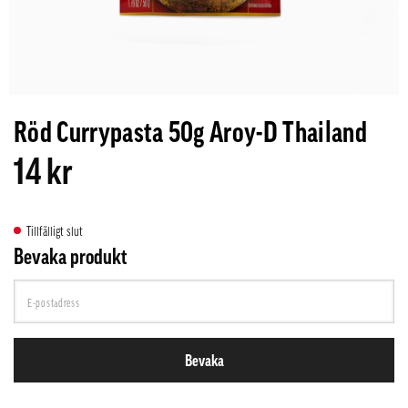
Röd Currypasta 50g Aroy-D Thailand
14 kr
Tillfälligt slut
Bevaka produkt
Bevaka