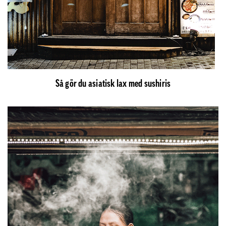
Så gör du asiatisk lax med sushiris