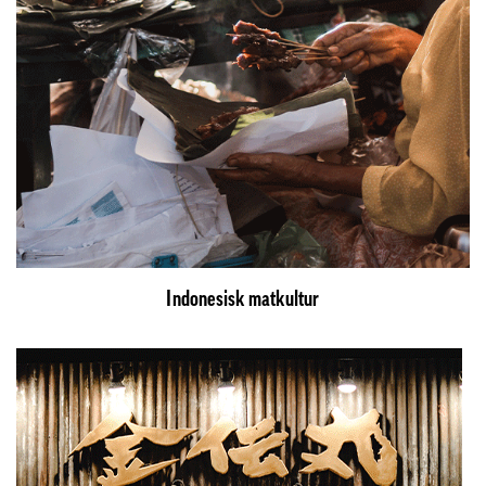
Indonesisk matkultur